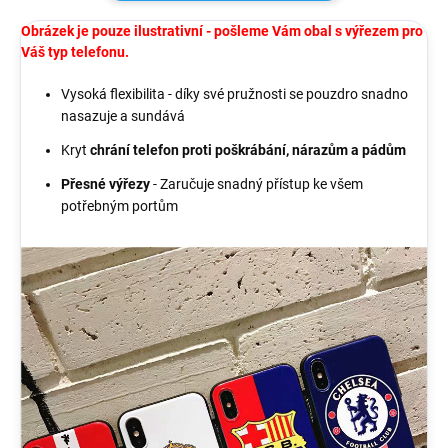
Obrázek je pouze ilustrativní - pošleme Vám obal s výřezem pro
Váš typ telefonu.
Vysoká flexibilita - díky své pružnosti se pouzdro snadno
nasazuje a sundává
Kryt
chrání telefon proti poškrábání, nárazům a pádům
Přesné výřezy
- Zaručuje snadný přístup ke všem
potřebným portům