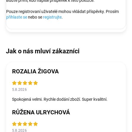
Buďte první, kdo napíše příspěvek k této položce.
Pouze registrovaní uživatelé mohou vkládat příspěvky. Prosím
přihlaste se
nebo se
registrujte
.
ROZALIA ŽIGOVA
5.8.2026
Spokojená velmi. Rychle dodání zboží. Super kvalitní.
RŮŽENA ULRYCHOVÁ
5.8.2026