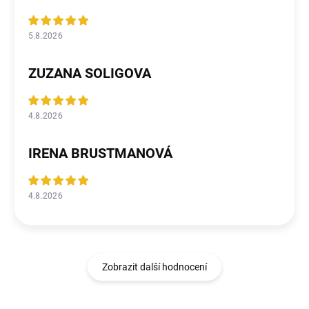
5.8.2026
ZUZANA SOLIGOVA
4.8.2026
IRENA BRUSTMANOVÁ
4.8.2026
Zobrazit další hodnocení