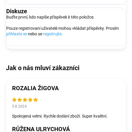
Diskuze
Buďte první, kdo napíše příspěvek k této položce.
Pouze registrovaní uživatelé mohou vkládat příspěvky. Prosím
přihlaste se
nebo se
registrujte
.
ROZALIA ŽIGOVA
5.8.2026
Spokojená velmi. Rychle dodání zboží. Super kvalitní.
RŮŽENA ULRYCHOVÁ