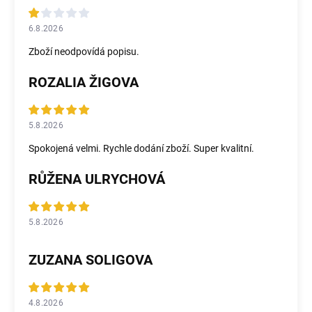
6.8.2026
Zboží neodpovídá popisu.
ROZALIA ŽIGOVA
5.8.2026
Spokojená velmi. Rychle dodání zboží. Super kvalitní.
RŮŽENA ULRYCHOVÁ
5.8.2026
ZUZANA SOLIGOVA
4.8.2026