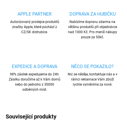
APPLE PARTNER
DOPRAVA ZA HUBIČKU
Autorizovaný prodejce produktů
Nabízíme dopravu zdarma na
značky Apple, které pochází z
většinu produktů při objednávce
CZ/SK distrubice.
nad 1000 Kč. Pro menší nákupy
pouze za 50kč.
EXPEDICE A DOPRAVA
NĚCO SE POKAZILO?
98% zásilek expedujeme do 24h.
Nic se něděje, kontaktuje nás a v
Zásilku doručíme až k Vám domů
rámci reklamace Vám zboží
nebo do jednoho z 30000
rychle vyměníme za nové.
odběrných míst.
Související produkty