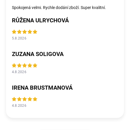
Spokojená velmi. Rychle dodání zboží. Super kvalitní.
RŮŽENA ULRYCHOVÁ
5.8.2026
ZUZANA SOLIGOVA
4.8.2026
IRENA BRUSTMANOVÁ
4.8.2026