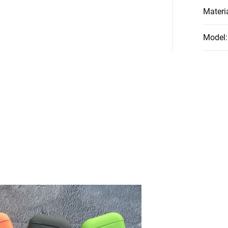
Materi
Model
: