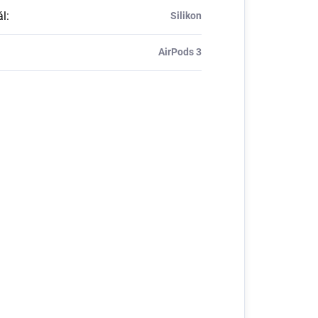
ál
:
Silikon
AirPods 3