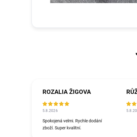
ROZALIA ŽIGOVA
RŮ
5.8.2026
5.8.2
Spokojená velmi. Rychle dodání
zboží. Super kvalitní.