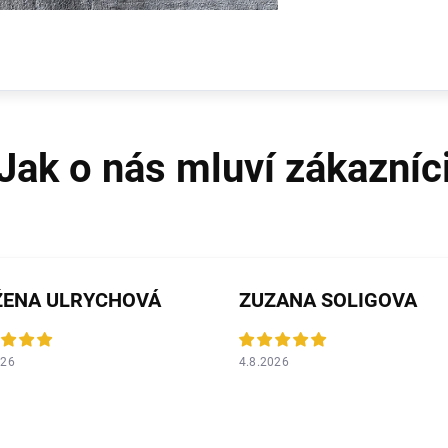
ŽENA ULRYCHOVÁ
ZUZANA SOLIGOVA
026
4.8.2026