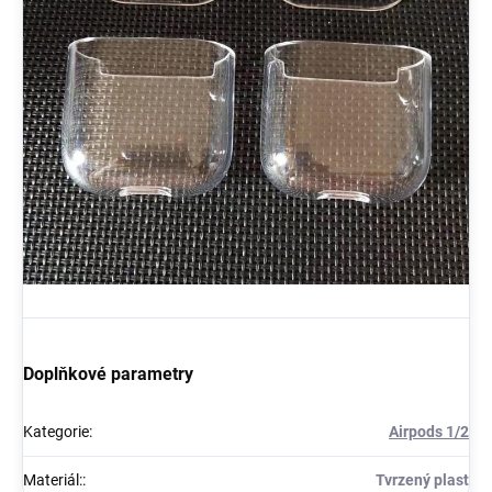
Doplňkové parametry
Kategorie
:
Airpods 1/2
Materiál:
:
Tvrzený plast