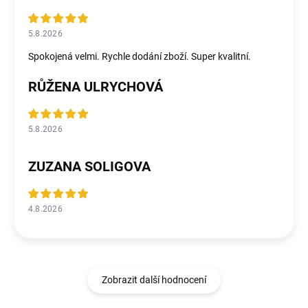
5.8.2026
Spokojená velmi. Rychle dodání zboží. Super kvalitní.
RŮŽENA ULRYCHOVÁ
5.8.2026
ZUZANA SOLIGOVA
4.8.2026
Zobrazit další hodnocení