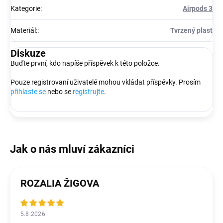
Kategorie
:
Airpods 3
Materiál:
:
Tvrzený plast
Diskuze
Buďte první, kdo napíše příspěvek k této položce.
Pouze registrovaní uživatelé mohou vkládat příspěvky. Prosím
přihlaste se
nebo se
registrujte
.
ROZALIA ŽIGOVA
5.8.2026