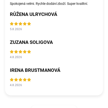
Spokojená velmi. Rychle dodání zboží. Super kvalitní.
RŮŽENA ULRYCHOVÁ
5.8.2026
ZUZANA SOLIGOVA
4.8.2026
IRENA BRUSTMANOVÁ
4.8.2026