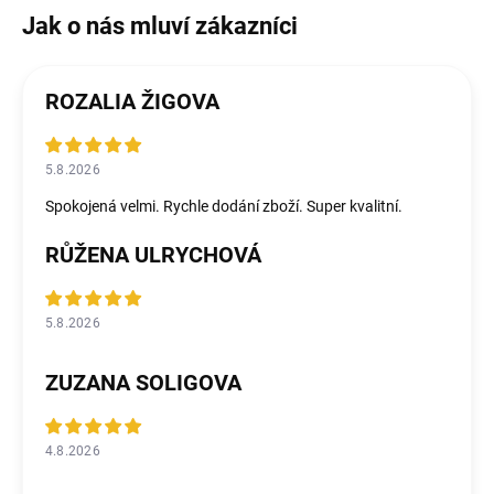
ROZALIA ŽIGOVA
5.8.2026
Spokojená velmi. Rychle dodání zboží. Super kvalitní.
RŮŽENA ULRYCHOVÁ
5.8.2026
ZUZANA SOLIGOVA
4.8.2026