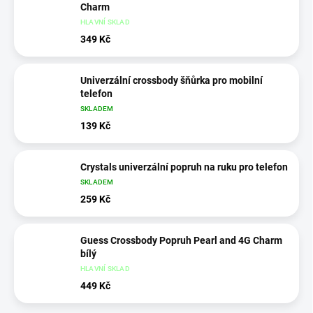
Charm
HLAVNÍ SKLAD
349 Kč
Univerzální crossbody šňůrka pro mobilní
telefon
SKLADEM
139 Kč
Crystals univerzální popruh na ruku pro telefon
SKLADEM
259 Kč
Guess Crossbody Popruh Pearl and 4G Charm
bílý
HLAVNÍ SKLAD
449 Kč