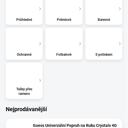
Průhledné
Prémiové
Barevné
Ochranné
Fotbalové
S potiskem
Tašky přes
rameno
Nejprodávanější
Guess Univerzální Popruh na Ruku Crystals 4G