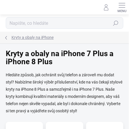
Přejít
na
obsah
Hledat
Kryty a obaly na iPhone
Kryty a obaly na iPhone 7 Plus a
iPhone 8 Plus
Hledáte způsob, jak ochránit svůj telefon a zároveň mu dodat
styl? Nabízíme široký výběr příslušenství, kde na vás čekají stylové
kryty na iPhone 8 Plus a samozřejmě i na iPhone 7 Plus. Naše
kryty kombinují kvalitní materiály s moderním designem, aby váš
telefon nejen skvěle vypadal, ale byl i dokonale chráněný. Vyberte
si ten pravý a vyjádřete svůj osobitý styl!