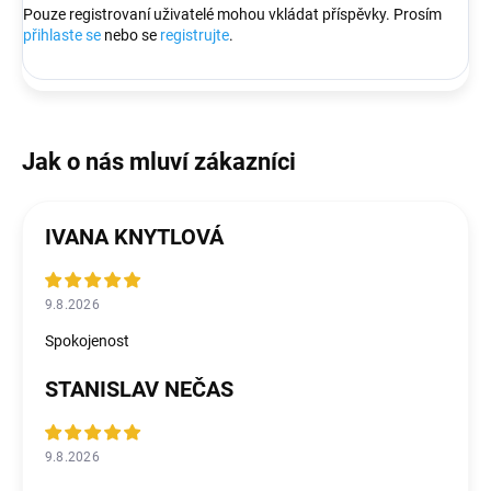
Pouze registrovaní uživatelé mohou vkládat příspěvky. Prosím
přihlaste se
nebo se
registrujte
.
IVANA KNYTLOVÁ
9.8.2026
Spokojenost
STANISLAV NEČAS
9.8.2026