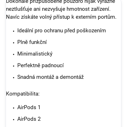
Dokonale přizpůsobené pouzdro nijak výrazně
neztlušťuje ani nezvyšuje hmotnost zařízení.
Navíc získáte volný přístup k externím portům.
Ideální pro ochranu před poškozením
Plně funkční
Minimalistický
Perfektně padnoucí
Snadná montáž a demontáž
Kompatibilita:
AirPods 1
AirPods 2