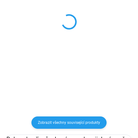
Plastový průhledný obal
Plastový průhledný obal
pro Airpods pro
pro Airpods 1/2
179 Kč
139 Kč
147,93 Kč bez DPH
114,88 Kč bez DPH
Do košíku
Do košíku
Praktický průhledný plastový
Praktický průhledný plastový
obal na Airpods pro. Jednoduchý,
obal na Airpods 1. a 2. generace.
ale přesto elegantní doplněk a
Jednoduchý, ale přesto elegantní
ochrana Vašich sluchátek
doplněk a ochrana Vašich
sluchátek
Zobrazit všechny související produkty