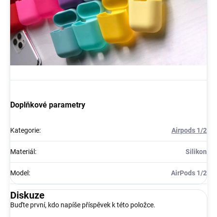
Doplňkové parametry
Kategorie
:
Airpods 1/2
Materiál
:
Silikon
Model
:
AirPods 1/2
Diskuze
Buďte první, kdo napíše příspěvek k této položce.