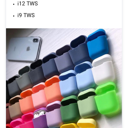
i12 TWS
i9 TWS