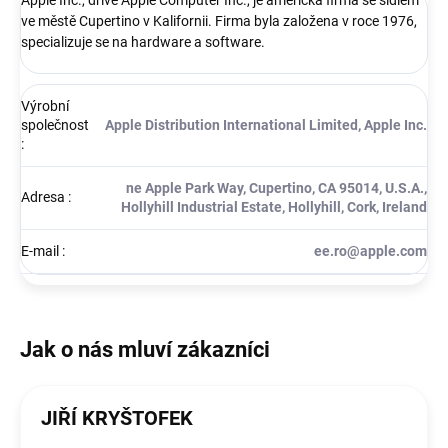
ve městě Cupertino v Kalifornii. Firma byla založena v roce 1976,
specializuje se na hardware a software.
Výrobní
společnost
Apple Distribution International Limited, Apple Inc.
:
ne Apple Park Way, Cupertino, CA 95014, U.S.A.,
Adresa
:
Hollyhill Industrial Estate, Hollyhill, Cork, Ireland
E-mail
:
ee.ro@apple.com
JIŘÍ KRYŠTOFEK