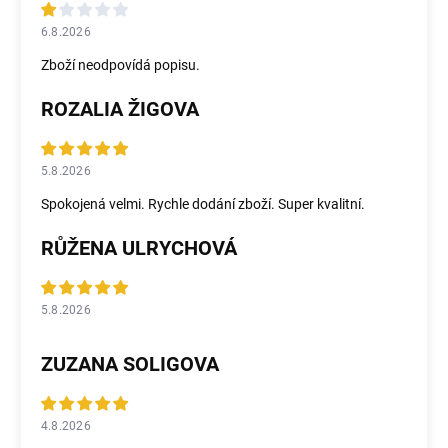
6.8.2026
Zboží neodpovídá popisu.
ROZALIA ŽIGOVA
5.8.2026
Spokojená velmi. Rychle dodání zboží. Super kvalitní.
RŮŽENA ULRYCHOVÁ
5.8.2026
ZUZANA SOLIGOVA
4.8.2026