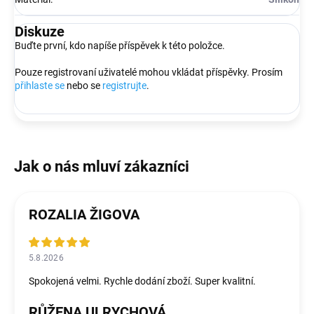
Diskuze
Buďte první, kdo napíše příspěvek k této položce.
Pouze registrovaní uživatelé mohou vkládat příspěvky. Prosím
přihlaste se
nebo se
registrujte
.
ROZALIA ŽIGOVA
5.8.2026
Spokojená velmi. Rychle dodání zboží. Super kvalitní.
RŮŽENA ULRYCHOVÁ