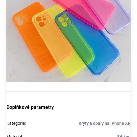
Doplňkové parametry
Kategorie
:
Kryty a obaly na iPhone XR
Materiál
:
Silikon