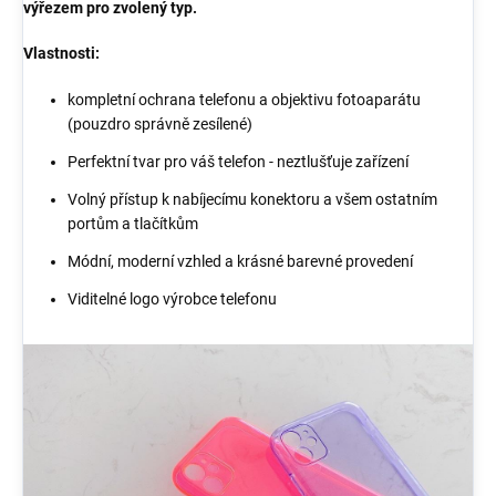
výřezem pro zvolený typ.
Vlastnosti:
kompletní ochrana telefonu a objektivu fotoaparátu
(pouzdro správně zesílené)
Perfektní tvar pro váš telefon - neztlušťuje zařízení
Volný přístup k nabíjecímu konektoru a všem ostatním
portům a tlačítkům
Módní, moderní vzhled a krásné barevné provedení
Viditelné logo výrobce telefonu