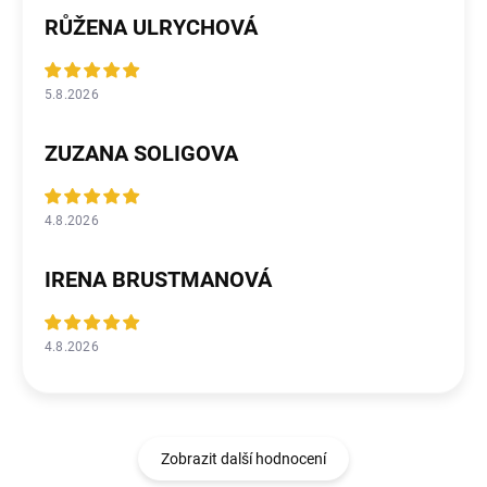
RŮŽENA ULRYCHOVÁ
5.8.2026
ZUZANA SOLIGOVA
4.8.2026
IRENA BRUSTMANOVÁ
4.8.2026
Zobrazit další hodnocení