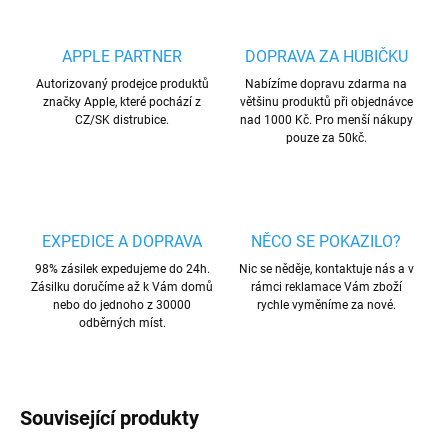
APPLE PARTNER
DOPRAVA ZA HUBIČKU
Autorizovaný prodejce produktů
Nabízíme dopravu zdarma na
značky Apple, které pochází z
většinu produktů při objednávce
CZ/SK distrubice.
nad 1000 Kč. Pro menší nákupy
pouze za 50kč.
EXPEDICE A DOPRAVA
NĚCO SE POKAZILO?
98% zásilek expedujeme do 24h.
Nic se něděje, kontaktuje nás a v
Zásilku doručíme až k Vám domů
rámci reklamace Vám zboží
nebo do jednoho z 30000
rychle vyměníme za nové.
odběrných míst.
Související produkty