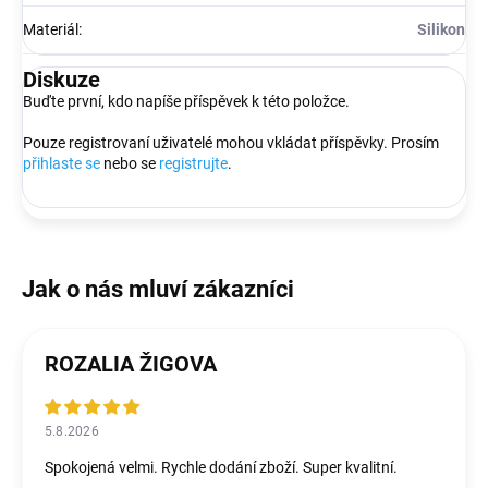
Materiál
:
Silikon
Diskuze
Buďte první, kdo napíše příspěvek k této položce.
Pouze registrovaní uživatelé mohou vkládat příspěvky. Prosím
přihlaste se
nebo se
registrujte
.
ROZALIA ŽIGOVA
5.8.2026
Spokojená velmi. Rychle dodání zboží. Super kvalitní.