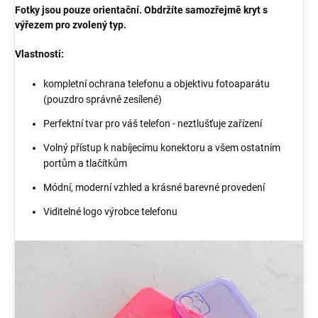
Fotky jsou pouze orientační. Obdržíte samozřejmě kryt s
výřezem pro zvolený typ.
Vlastnosti:
kompletní ochrana telefonu a objektivu fotoaparátu
(pouzdro správně zesílené)
Perfektní tvar pro váš telefon - neztlušťuje zařízení
Volný přístup k nabíjecímu konektoru a všem ostatním
portům a tlačítkům
Módní, moderní vzhled a krásné barevné provedení
Viditelné logo výrobce telefonu