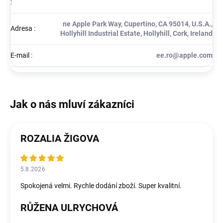
:
ne Apple Park Way, Cupertino, CA 95014, U.S.A.,
Adresa
:
Hollyhill Industrial Estate, Hollyhill, Cork, Ireland
E-mail
:
ee.ro@apple.com
ROZALIA ŽIGOVA
5.8.2026
Spokojená velmi. Rychle dodání zboží. Super kvalitní.
RŮŽENA ULRYCHOVÁ