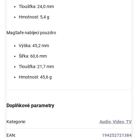
Tloušťka: 24,0 mm
Hmotnost: 5,4 g
MagSafe nabíjecí pouzdro
Výška: 45,2 mm
Šířka: 60,6 mm
Tloušťka: 21,7 mm
Hmotnost: 45,6 g
Doplňkové parametry
Kategorie
:
Audio, Video, TV
EAN
:
194252721384