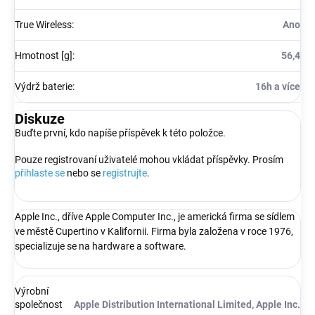
True Wireless
:
Ano
Hmotnost [g]
:
56,4
Výdrž baterie
:
16h a více
Diskuze
Buďte první, kdo napíše příspěvek k této položce.
Pouze registrovaní uživatelé mohou vkládat příspěvky. Prosím
přihlaste se
nebo se
registrujte
.
Apple Inc., dříve Apple Computer Inc., je americká firma se sídlem
ve městě Cupertino v Kalifornii. Firma byla založena v roce 1976,
specializuje se na hardware a software.
Výrobní
společnost
Apple Distribution International Limited, Apple Inc.