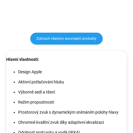
Zobrazit všechny související produkty
Hlavní vlastnosti:
Design Apple
Aktivní potlačování hluku
Výborně sedí a těsní
Režim propustnosti
Prostorový zvuk s dynamickým snímáním polohy hlavy
Ohromně kvalitní zvuk díky adaptivní ekvalizaci
Odolnost proti potu a vodě (IPX4)