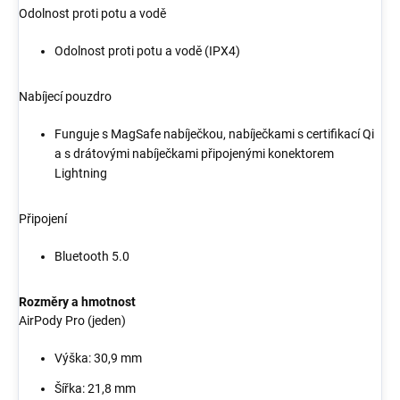
Odolnost proti potu a vodě
Odolnost proti potu a vodě (IPX4)
Nabíjecí pouzdro
Funguje s MagSafe nabíječkou, nabíječkami s certifikací Qi
a s drátovými nabíječkami připojenými konektorem
Lightning
Připojení
Bluetooth 5.0
Rozměry a hmotnost
AirPody Pro (jeden)
Výška: 30,9 mm
Šířka: 21,8 mm