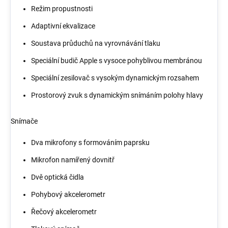
Režim propustnosti
Adaptivní ekvalizace
Soustava průduchů na vyrovnávání tlaku
Speciální budič Apple s vysoce pohyblivou membránou
Speciální zesilovač s vysokým dynamickým rozsahem
Prostorový zvuk s dynamickým snímáním polohy hlavy
Snímače
Dva mikrofony s formováním paprsku
Mikrofon namířený dovnitř
Dvě optická čidla
Pohybový akcelerometr
Řečový akcelerometr