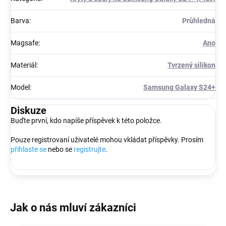
Barva
:
Průhledná
Magsafe
:
Ano
Materiál
:
Tvrzený silikon
Model
:
Samsung Galaxy S24+
Diskuze
Buďte první, kdo napíše příspěvek k této položce.
Pouze registrovaní uživatelé mohou vkládat příspěvky. Prosím
přihlaste se
nebo se
registrujte
.