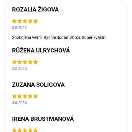
ROZALIA ŽIGOVA
5.8.2026
Spokojená velmi. Rychle dodání zboží. Super kvalitní.
RŮŽENA ULRYCHOVÁ
5.8.2026
ZUZANA SOLIGOVA
4.8.2026
IRENA BRUSTMANOVÁ