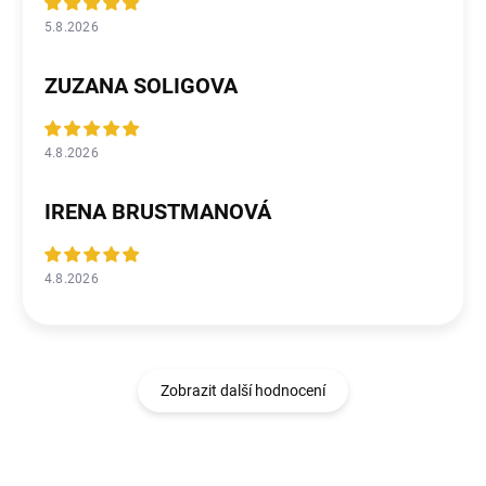
5.8.2026
ZUZANA SOLIGOVA
4.8.2026
IRENA BRUSTMANOVÁ
4.8.2026
Zobrazit další hodnocení