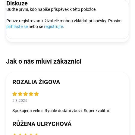
Diskuze
Buďte první, kdo napíše příspěvek k této položce.
Pouze registrovaní uživatelé mohou vkládat příspěvky. Prosím
přihlaste se
nebo se
registrujte
.
ROZALIA ŽIGOVA
5.8.2026
Spokojená velmi. Rychle dodání zboží. Super kvalitní.
RŮŽENA ULRYCHOVÁ