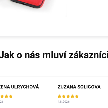
ŽENA ULRYCHOVÁ
ZUZANA SOLIGOVA
026
4.8.2026