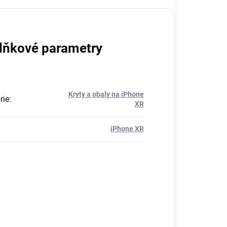
lňkové parametry
Kryty a obaly na iPhone
rie
:
XR
iPhone XR