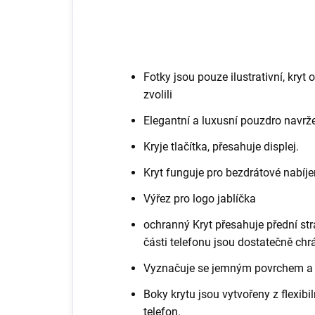
Fotky jsou pouze ilustrativní, kryt 
zvolili
Elegantní a luxusní pouzdro navrž
Kryje tlačítka, přesahuje displej.
Kryt funguje pro bezdrátové nabíje
Výřez pro logo jablíčka
ochranný Kryt přesahuje přední stra
části telefonu jsou dostatečně ch
Vyznačuje se jemným povrchem a s
Boky krytu jsou vytvořeny z flexibi
telefon.