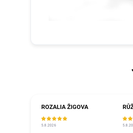
ROZALIA ŽIGOVA
RŮ
5.8.2026
5.8.2