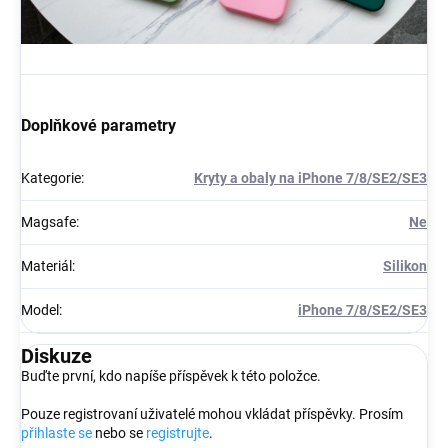
Doplňkové parametry
Kategorie
:
Kryty a obaly na iPhone 7/8/SE2/SE3
Magsafe
:
Ne
Materiál
:
Silikon
Model
:
iPhone 7/8/SE2/SE3
Diskuze
Buďte první, kdo napíše příspěvek k této položce.
Pouze registrovaní uživatelé mohou vkládat příspěvky. Prosím
přihlaste se
nebo se
registrujte
.