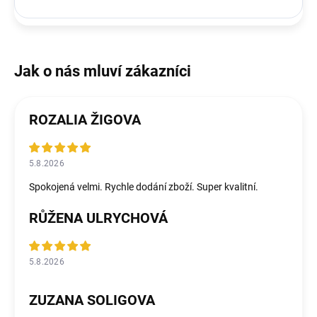
ROZALIA ŽIGOVA
5.8.2026
Spokojená velmi. Rychle dodání zboží. Super kvalitní.
RŮŽENA ULRYCHOVÁ
5.8.2026
ZUZANA SOLIGOVA