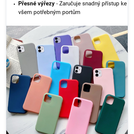
Přesné výřezy
- Zaručuje snadný přístup ke
všem potřebným portům