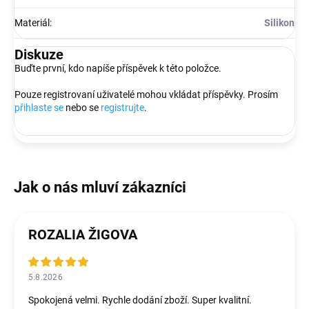
Materiál
:
Silikon
Diskuze
Buďte první, kdo napíše příspěvek k této položce.
Pouze registrovaní uživatelé mohou vkládat příspěvky. Prosím
přihlaste se
nebo se
registrujte
.
ROZALIA ŽIGOVA
5.8.2026
Spokojená velmi. Rychle dodání zboží. Super kvalitní.