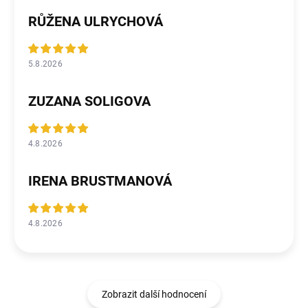
RŮŽENA ULRYCHOVÁ
5.8.2026
ZUZANA SOLIGOVA
4.8.2026
IRENA BRUSTMANOVÁ
4.8.2026
Zobrazit další hodnocení