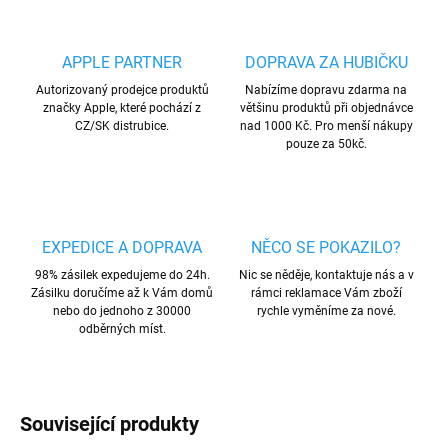
APPLE PARTNER
DOPRAVA ZA HUBIČKU
Autorizovaný prodejce produktů
Nabízíme dopravu zdarma na
značky Apple, které pochází z
většinu produktů při objednávce
CZ/SK distrubice.
nad 1000 Kč. Pro menší nákupy
pouze za 50kč.
EXPEDICE A DOPRAVA
NĚCO SE POKAZILO?
98% zásilek expedujeme do 24h.
Nic se něděje, kontaktuje nás a v
Zásilku doručíme až k Vám domů
rámci reklamace Vám zboží
nebo do jednoho z 30000
rychle vyměníme za nové.
odběrných míst.
Související produkty