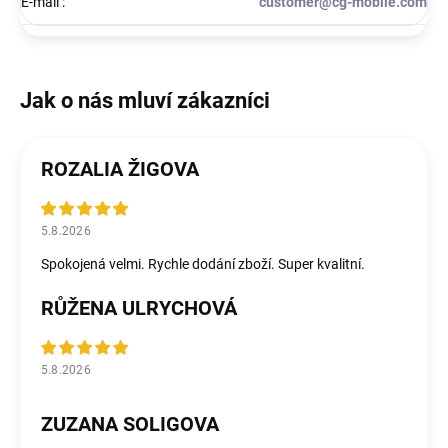
E-mail
:
customer@cg-mobile.com
ROZALIA ŽIGOVA
5.8.2026
Spokojená velmi. Rychle dodání zboží. Super kvalitní.
RŮŽENA ULRYCHOVÁ
5.8.2026
ZUZANA SOLIGOVA