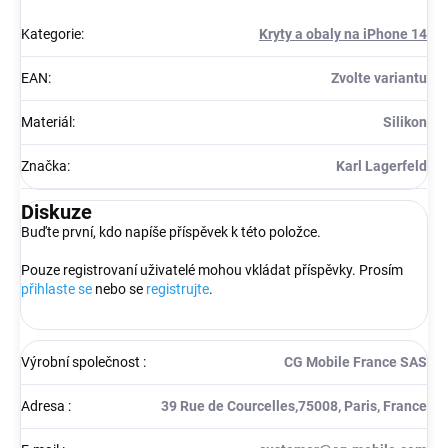
Kategorie
:
Kryty a obaly na iPhone 14
EAN
:
Zvolte variantu
Materiál
:
Silikon
Značka
:
Karl Lagerfeld
Diskuze
Buďte první, kdo napíše příspěvek k této položce.
Pouze registrovaní uživatelé mohou vkládat příspěvky. Prosím
přihlaste se
nebo se
registrujte
.
Výrobní společnost
:
CG Mobile France SAS
Adresa
:
39 Rue de Courcelles,75008, Paris, France