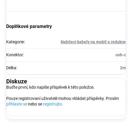
Doplňkové parametry
Kategorie
:
Nabíjecí kabely na mobil a redukce
Konektor
:
usb-c
Délka
:
2m
Diskuze
Buďte první, kdo napíše příspěvek k této položce.
Pouze registrovaní uživatelé mohou vkládat příspěvky. Prosím
přihlaste se
nebo se
registrujte
.