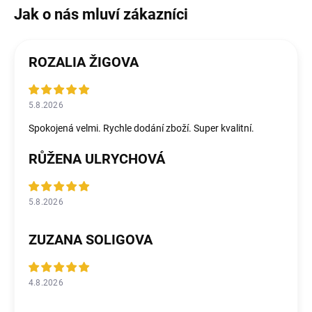
ROZALIA ŽIGOVA
5.8.2026
Spokojená velmi. Rychle dodání zboží. Super kvalitní.
RŮŽENA ULRYCHOVÁ
5.8.2026
ZUZANA SOLIGOVA
4.8.2026