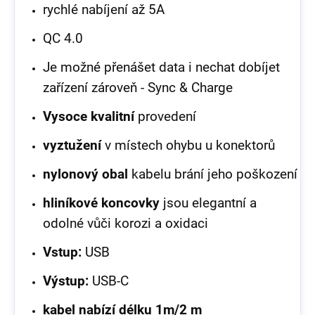
rychlé nabíjení až 5A
QC 4.0
Je možné přenášet data i nechat dobíjet
zařízení zároveň - Sync & Charge
Vysoce kvalitní
provedení
vyztužení
v místech ohybu u konektorů
nylonový obal
kabelu brání jeho poškození
hliníkové koncovky
jsou elegantní a
odolné vůči korozi a oxidaci
Vstup:
USB
Výstup:
USB-C
kabel nabízí délku 1m/
2 m