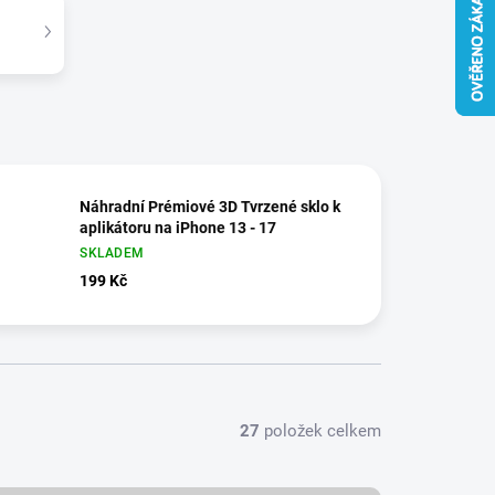
Náhradní Prémiové 3D Tvrzené sklo k
aplikátoru na iPhone 13 - 17
SKLADEM
199 Kč
27
položek celkem