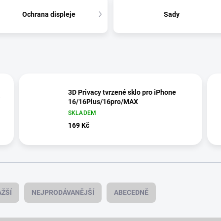
Ochrana displeje
Sady
3D Privacy tvrzené sklo pro iPhone
O
16/16Plus/16pro/MAX
SKLADEM
169 Kč
ŽŠÍ
NEJPRODÁVANĚJŠÍ
ABECEDNĚ