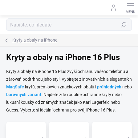
Přejít
na
obsah
Hledat
Kryty a obaly na iPhone
Kryty a obaly na iPhone 16 Plus
Kryty a obaly na iPhone 16 Plus zvýší ochranu vašeho telefonu a
zároveň podtrhnou jeho styl. Vybírejte z inovativních a elegantních
MagSafe
krytů, prémiových značkových obalů i
průhledných
nebo
barevných variant
. Najdete zde i odolné ochranné kryty nebo
luxusní kousky od známých značek jako Karl Lagerfeld nebo
Guess. Vyberte si ideální ochranu pro svůj iPhone 16 Plus.