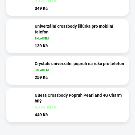
HLAVNÍ SKLAD
349 Kč
Univerzální crossbody šňůrka pro mobilní
telefon
SKLADEM
139 Kč
Crystals univerzální popruh na ruku pro telefon
SKLADEM
259 Kč
Guess Crossbody Popruh Pearl and 4G Charm
bílý
HLAVNÍ SKLAD
449 Kč