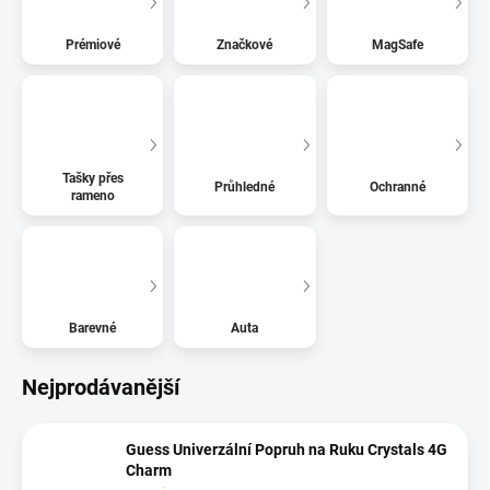
Prémiové
Značkové
MagSafe
Tašky přes
Průhledné
Ochranné
rameno
Barevné
Auta
Nejprodávanější
Guess Univerzální Popruh na Ruku Crystals 4G
Charm