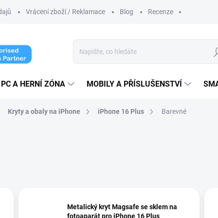
dajů
Vrácení zboží / Reklamace
Blog
Recenze
Hl
PC A HERNÍ ZÓNA
MOBILY A PŘÍSLUŠENSTVÍ
SM
Kryty a obaly na iPhone
iPhone 16 Plus
Barevné
Metalický kryt Magsafe se sklem na
fotoaparát pro iPhone 16 Plus