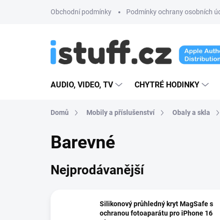
Přejít
Obchodní podmínky
Podmínky ochrany osobních ú
na
obsah
AUDIO, VIDEO, TV
CHYTRÉ HODINKY
Domů
Mobily a příslušenství
Obaly a skla
Barevné
Nejprodávanější
Silikonový průhledný kryt MagSafe s
ochranou fotoaparátu pro iPhone 16