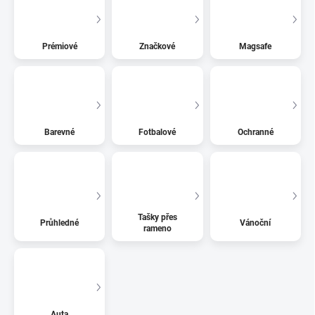
Prémiové
Značkové
Magsafe
Barevné
Fotbalové
Ochranné
Tašky přes
Průhledné
Vánoční
rameno
Auta