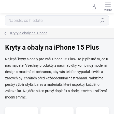
Přejít
na
obsah
Hledat
Kryty a obaly na iPhone
Kryty a obaly na iPhone 15 Plus
Nejlepší kryty a obaly pro váš iPhone 15 Plus? To je přesně to, co u
nás najdete. Všechny produkty z naší nabídky kombinují moderní
design s maximální ochranou, aby vás telefon vypadal skvěle a
zároveň byl chráněn před každodenními nástrahami. Nabízíme
pestrý výběr stylů, barev a materiálů, které uspokojí každého
zákazníka. Najděte si ten pravý doplněk a dodejte svému zařízení
módní šmrnc.