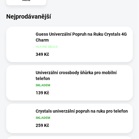
Nejprodávanější
Guess Univerzální Popruh na Ruku Crystals 4G
Charm
HLAVNÍ SKLAD
349 Kč
Univerzální crossbody šňůrka pro mobilní
telefon
SKLADEM
139 Kč
Crystals univerzální popruh na ruku pro telefon
SKLADEM
259 Kč