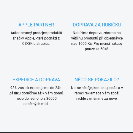
APPLE PARTNER
DOPRAVA ZA HUBIČKU
Autorizovaný prodejce produktů
Nabízíme dopravu zdarma na
značky Apple, které pochází z
většinu produktů při objednávce
CZ/SK distrubice.
nad 1000 Kč. Pro menší nákupy
pouze za 50kč.
EXPEDICE A DOPRAVA
NĚCO SE POKAZILO?
98% zásilek expedujeme do 24h.
Nic se něděje, kontaktuje nás a v
Zásilku doručíme až k Vám domů
rámci reklamace Vám zboží
nebo do jednoho z 30000
rychle vyměníme za nové.
odběrných míst.