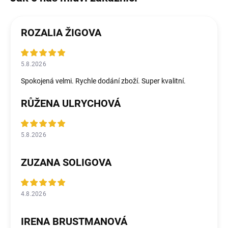
ROZALIA ŽIGOVA
5.8.2026
Spokojená velmi. Rychle dodání zboží. Super kvalitní.
RŮŽENA ULRYCHOVÁ
5.8.2026
ZUZANA SOLIGOVA
4.8.2026
IRENA BRUSTMANOVÁ