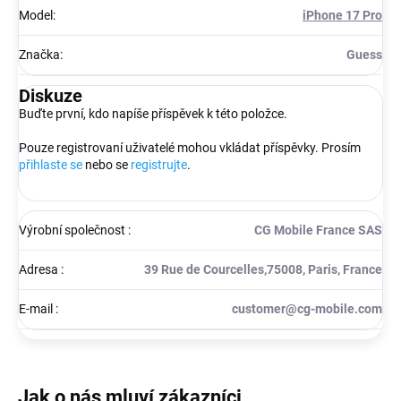
Model
:
iPhone 17 Pro
Značka
:
Guess
Diskuze
Buďte první, kdo napíše příspěvek k této položce.
Pouze registrovaní uživatelé mohou vkládat příspěvky. Prosím
přihlaste se
nebo se
registrujte
.
Výrobní společnost
:
CG Mobile France SAS
Adresa
:
39 Rue de Courcelles,75008, Paris, France
E-mail
:
customer@cg-mobile.com