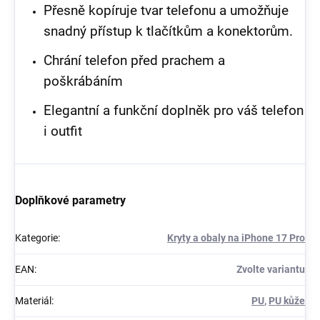
Přesně kopíruje tvar telefonu a umožňuje
snadný přístup k tlačítkům a konektorům.
Chrání telefon před prachem a
poškrábáním
Elegantní a funkční doplněk pro váš telefon
i outfit
Doplňkové parametry
Kategorie
:
Kryty a obaly na iPhone 17 Pro
EAN
:
Zvolte variantu
Materiál
:
PU
,
PU kůže