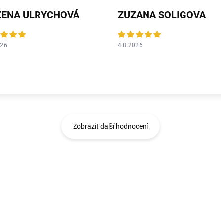
ŽENA ULRYCHOVÁ
ZUZANA SOLIGOVA
026
4.8.2026
Zobrazit další hodnocení