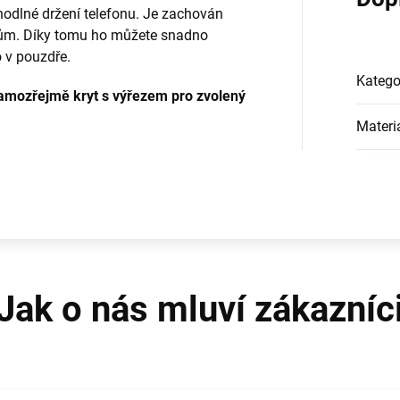
odlné držení telefonu. Je zachován
kům. Díky tomu ho můžete snadno
o v pouzdře.
Katego
samozřejmě kryt s výřezem pro zvolený
Materi