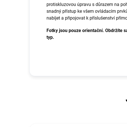
protiskluzovou úpravu s důrazem na poh
snadný přístup ke všem ovládacím prv
nabíjet a připojovat k příslušenství přím
Fotky jsou pouze orientační. Obdržíte 
typ.