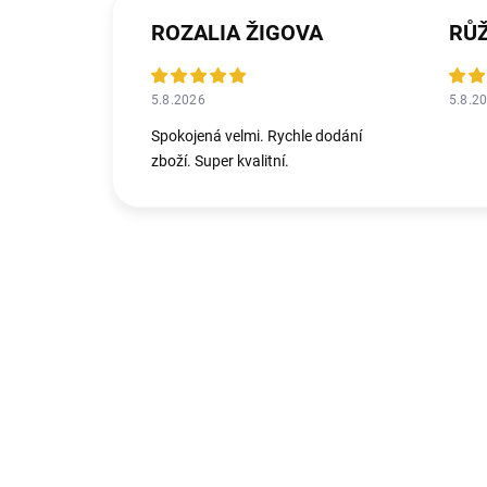
ROZALIA ŽIGOVA
RŮ
5.8.2026
5.8.2
Spokojená velmi. Rychle dodání
zboží. Super kvalitní.