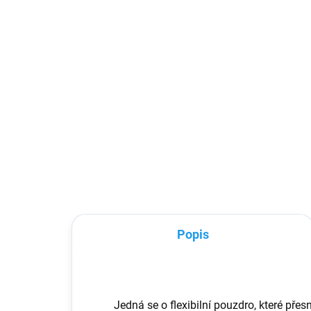
299 Kč
13
247,11 Kč bez DPH
114
Do košíku
Vyrobeno z vysoce kvalitních
Vyso
materiálů (TPU), které dokonale
sklo
chrání telefon před pádem,
oby
poškrábáním nebo nečistotami.
díky
Speciální struktura uvnitř
Sklo
pouzdra pomáhá rozptylovat...
mož
Popis
Jedná se o flexibilní pouzdro, které pře