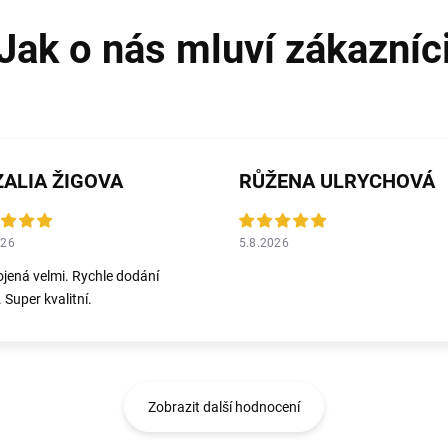
ALIA ŽIGOVA
RŮŽENA ULRYCHOVÁ
026
5.8.2026
jená velmi. Rychle dodání
 Super kvalitní.
Zobrazit další hodnocení