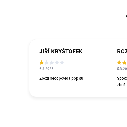
JIŘÍ KRYŠTOFEK
ROZ
6.8.2026
5.8.2
Zboží neodpovídá popisu.
Spoko
zboží.