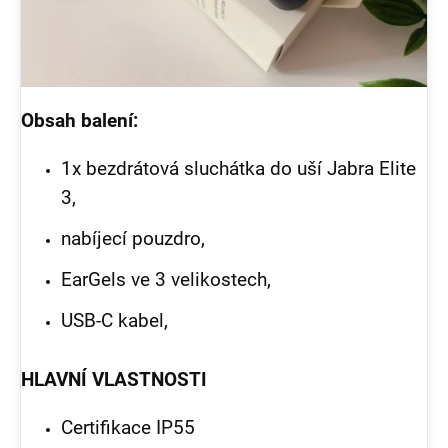
Obsah balení:
1x bezdrátová sluchátka do uší Jabra Elite
3,
nabíjecí pouzdro,
EarGels ve 3 velikostech,
USB-C kabel,
HLAVNÍ VLASTNOSTI
Certifikace IP55