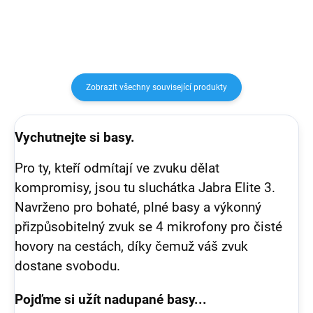
Zobrazit všechny související produkty
Vychutnejte si basy.
Pro ty, kteří odmítají ve zvuku dělat
kompromisy, jsou tu sluchátka Jabra Elite 3.
Navrženo pro bohaté, plné basy a výkonný
přizpůsobitelný zvuk se 4 mikrofony pro čisté
hovory na cestách, díky čemuž váš zvuk
dostane svobodu.
Pojďme si užít nadupané basy...