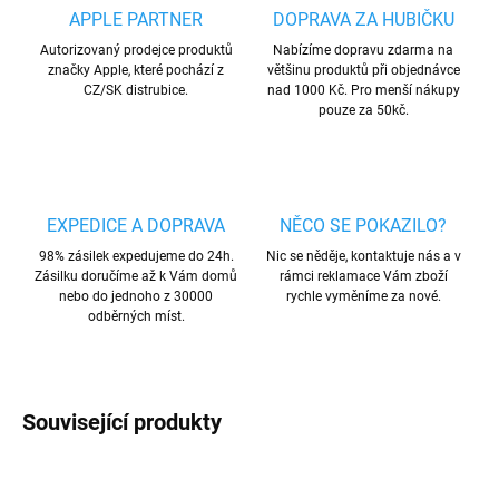
APPLE PARTNER
DOPRAVA ZA HUBIČKU
Autorizovaný prodejce produktů
Nabízíme dopravu zdarma na
značky Apple, které pochází z
většinu produktů při objednávce
CZ/SK distrubice.
nad 1000 Kč. Pro menší nákupy
pouze za 50kč.
EXPEDICE A DOPRAVA
NĚCO SE POKAZILO?
98% zásilek expedujeme do 24h.
Nic se něděje, kontaktuje nás a v
Zásilku doručíme až k Vám domů
rámci reklamace Vám zboží
nebo do jednoho z 30000
rychle vyměníme za nové.
odběrných míst.
Související produkty
AKCE