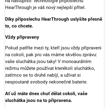
na nástupišti: technologie příposlechu
HearThrough je váš nový nejlepší přítel.
Díky příposlechu HearThrough uslyšíte přesně
to, co chcete.
Vždy připraveny
Pokud patříte mezi ty, kteří jsou vždy připraveni
na cokoli, pak pro vás máme skvělou zprávu:
vaše sluchátka jsou taky! V monoaurálním
režimu můžete používat kterékoli sluchátko,
zatímco se to druhé nabíjí, a užívat si
nespoutané svobody nekonečné baterie.
Ať už máte dnes chuť dělat cokoli, vaše
sluchátka jsou na to připravena.