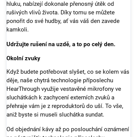
hluku, nabízejí dokonale přenosný útěk od
rušivých vlivů života. Díky tomu se můžete
ponořit do své hudby, ať vás váš den zavede
kamkoli.
Udržujte rušení na uzdě, a to po celý den.
Okolní zvuky
Když budete potřebovat slyšet, co se kolem vás
děje, naše chytrá technologie příposlechu
HearThrough využije vestavěné mikrofony ve
sluchátkách k zachycení externích zvuků a
přehraje vám je z reproduktorů do uší. To vše,
aniž byste si museli sluchátka sundat.
Od objednání kávy až po poslouchání oznámení