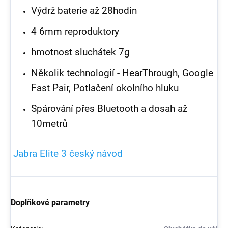
Výdrž baterie až 28hodin
4 6mm reproduktory
hmotnost sluchátek 7g
Několik technologií - HearThrough, Google
Fast Pair, Potlačení okolního hluku
Spárování přes Bluetooth a dosah až
10metrů
Jabra Elite 3 český návod
Doplňkové parametry