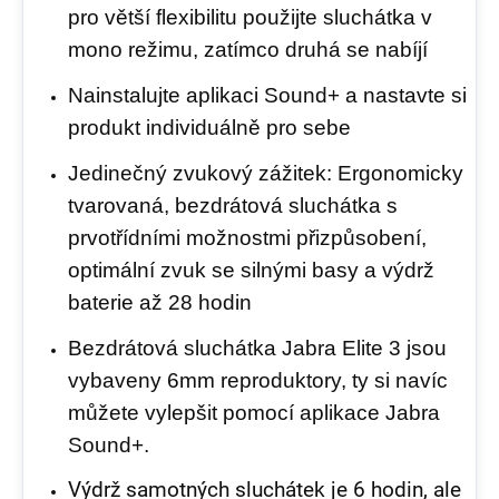
pro větší flexibilitu použijte sluchátka v
mono režimu, zatímco druhá se nabíjí
Nainstalujte aplikaci Sound+ a nastavte si
produkt individuálně pro sebe
Jedinečný zvukový zážitek: Ergonomicky
tvarovaná, bezdrátová sluchátka s
prvotřídními možnostmi přizpůsobení,
optimální zvuk se silnými basy a výdrž
baterie až 28 hodin
Bezdrátová sluchátka Jabra Elite 3 jsou
vybaveny 6mm reproduktory, ty si navíc
můžete vylepšit pomocí aplikace Jabra
Sound+.
Výdrž samotných sluchátek je 6 hodin, ale