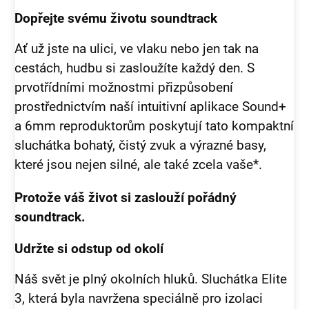
Dopřejte svému životu soundtrack
Ať už jste na ulici, ve vlaku nebo jen tak na
cestách, hudbu si zasloužíte každý den. S
prvotřídními možnostmi přizpůsobení
prostřednictvím naší intuitivní aplikace Sound+
a 6mm reproduktorům poskytují tato kompaktní
sluchátka bohatý, čistý zvuk a výrazné basy,
které jsou nejen silné, ale také zcela vaše*.
Protože váš život si zaslouží pořádný
soundtrack.
Udržte si odstup od okolí
Náš svět je plný okolních hluků. Sluchátka Elite
3, která byla navržena speciálně pro izolaci