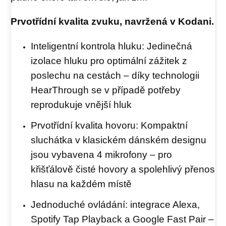
Prvotřídní kvalita zvuku, navržená v Kodani.
Inteligentní kontrola hluku: Jedinečná
izolace hluku pro optimální zážitek z
poslechu na cestách – díky technologii
HearThrough se v případě potřeby
reprodukuje vnější hluk
Prvotřídní kvalita hovoru: Kompaktní
sluchátka v klasickém dánském designu
jsou vybavena 4 mikrofony – pro
křišťálově čisté hovory a spolehlivý přenos
hlasu na každém místě
Jednoduché ovládání: integrace Alexa,
Spotify Tap Playback a Google Fast Pair –