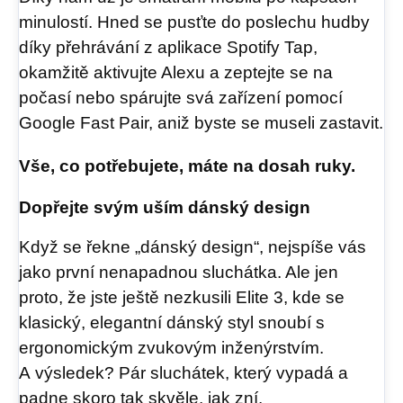
minulostí. Hned se pusťte do poslechu hudby
díky přehrávání z aplikace Spotify Tap,
okamžitě aktivujte Alexu a zeptejte se na
počasí nebo spárujte svá zařízení pomocí
Google Fast Pair, aniž byste se museli zastavit.
Vše, co potřebujete, máte na dosah ruky.
Dopřejte svým uším dánský design
Když se řekne „dánský design“, nejspíše vás
jako první nenapadnou sluchátka. Ale jen
proto, že jste ještě nezkusili Elite 3, kde se
klasický, elegantní dánský styl snoubí s
ergonomickým zvukovým inženýrstvím.
A výsledek? Pár sluchátek, který vypadá a
padne skoro tak skvěle, jak zní.