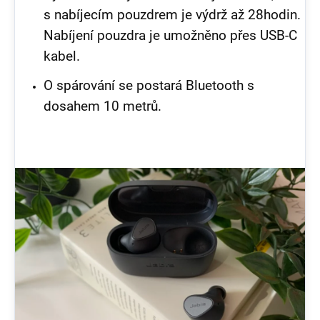
s nabíjecím pouzdrem je výdrž až 28hodin.
Nabíjení pouzdra je umožněno přes USB-C
kabel.
O spárování se postará Bluetooth s
dosahem 10 metrů.