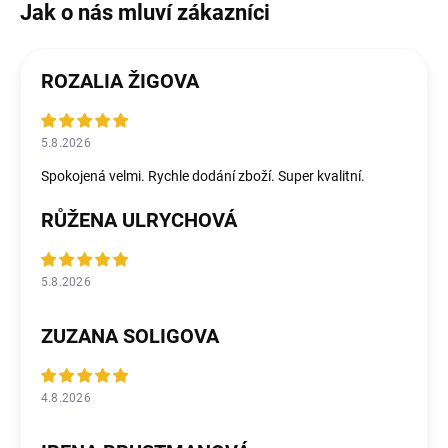
ROZALIA ŽIGOVA
5.8.2026
Spokojená velmi. Rychle dodání zboží. Super kvalitní.
RŮŽENA ULRYCHOVÁ
5.8.2026
ZUZANA SOLIGOVA
4.8.2026