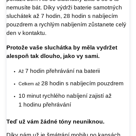
nemusíte bát. Díky výdrži baterie samotných
sluchátek až 7 hodin, 28 hodin s nabíjecím
pouzdrem a rychlým nabíjením zůstanete celý
den v kontaktu.
Protože vaše sluchátka by měla vydržet
alespoň tak dlouho, jako vy sami.
7 hodin přehrávání na baterii
Až
28 hodin s nabíjecím pouzdrem
Celkem až
10 minut rychlého nabíjení zajistí až
1 hodinu přehrávání
Teď už vám žádné tóny neuniknou.
Díky nám už je šmátrání mobilu po kapsách