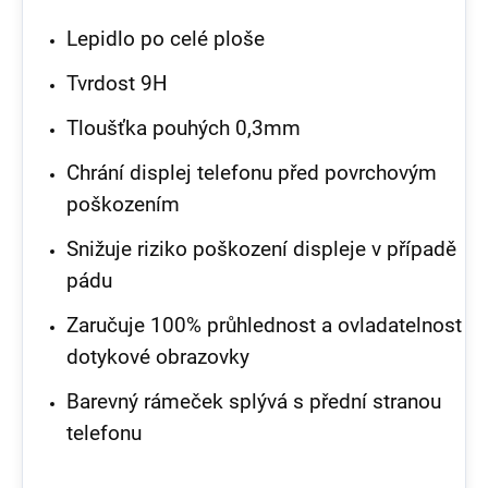
Lepidlo po celé ploše
Tvrdost 9H
Tloušťka pouhých 0,3mm
Chrání displej telefonu před povrchovým
poškozením
Snižuje riziko poškození displeje v případě
pádu
Zaručuje 100% průhlednost a ovladatelnost
dotykové obrazovky
Barevný rámeček splývá s přední stranou
telefonu