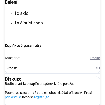
Balení:
1x sklo
1x čístící sada
Doplňkové parametry
Kategorie
:
iPhone
Tvrdost
:
9H
Diskuze
Buďte první, kdo napíše příspěvek k této položce.
Pouze registrovaní uživatelé mohou vkládat příspěvky. Prosím
přihlaste se
nebo se
registrujte
.