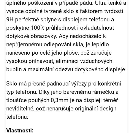
úplného poškození v případě pádu. Ultra tenké a
vysoce odolné tvrzené sklo s faktorem tvrdosti
9H perfektně splyne s displejem telefonu a
poskytne 100% průhlednost i ovladatelnost
dotykové obrazovky. Aby nedocházelo k
nepříjemnému odlepování skla, je lepidlo
naneseno po celé jeho ploše, což zaručuje
vysokou přilnavost, eliminaci vzduchových
bublin a maximální odezvu dotykového displeje.
Sklo má přesně padnoucí výřezy pro konkrétní
typ telefonu. Díky jeho barevnému rámečku a
tloušťce pouhých 0,3mm je na displeji téměř
neviditelné, což nenarušuje originální design
telefonu.
Vlastnosti: