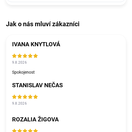
IVANA KNYTLOVÁ
9.8.2026
Spokojenost
STANISLAV NEČAS
9.8.2026
ROZALIA ŽIGOVA