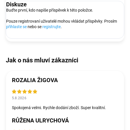
Diskuze
Buďte první, kdo napíše příspěvek k této položce.
Pouze registrovaní uživatelé mohou vkládat příspěvky. Prosím
přihlaste se
nebo se
registrujte
.
ROZALIA ŽIGOVA
5.8.2026
Spokojená velmi. Rychle dodání zboží. Super kvalitní.
RŮŽENA ULRYCHOVÁ