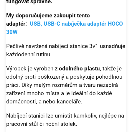
fungovat správně.
My doporučujeme zakoupit tento
adaptér:
USB, USB-C nabíječka adaptér HOCO
30W
Pečlivě navržená nabíjecí stanice 3v1 usnadňuje
každodenní rutinu.
Výrobek je vyroben z
odolného plastu
, takže je
odolný proti poškozený a poskytuje pohodlnou
práci. Díky malým rozměrům a tvaru nezabírá
zařízení mnoho místa a je ideální do každé
domácnosti, a nebo kanceláře.
Nabíjecí stanici lze umístit kamkoliv, nejlépe na
pracovní stůl či noční stolek.