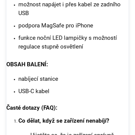
možnost napájet i přes kabel ze zadního
USB
podpora MagSafe pro iPhone
funkce noční LED lampičky s možností
regulace stupně osvětlení
OBSAH BALENÍ:
nabíjecí stanice
USB-C kabel
Časté dotazy (FAQ):
Co dělat, když se zařízení nenabíjí?