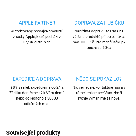
APPLE PARTNER
DOPRAVA ZA HUBIČKU
Autorizovaný prodejce produktů
Nabízíme dopravu zdarma na
značky Apple, které pochází z
většinu produktů při objednávce
CZ/SK distrubice.
nad 1000 Kč. Pro menší nákupy
pouze za 50kč.
EXPEDICE A DOPRAVA
NĚCO SE POKAZILO?
98% zásilek expedujeme do 24h.
Nic se něděje, kontaktuje nás a v
Zásilku doručíme až k Vám domů
rámci reklamace Vám zboží
nebo do jednoho z 30000
rychle vyměníme za nové.
odběrných míst.
Související produkty