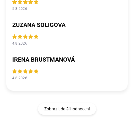
5.8.2026
ZUZANA SOLIGOVA
4.8.2026
IRENA BRUSTMANOVÁ
4.8.2026
Zobrazit další hodnocení