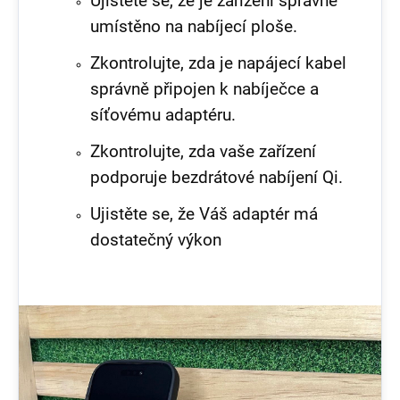
Ujistěte se, že je zařízení správně
umístěno na nabíjecí ploše.
Zkontrolujte, zda je napájecí kabel
správně připojen k nabíječce a
síťovému adaptéru.
Zkontrolujte, zda vaše zařízení
podporuje bezdrátové nabíjení Qi.
Ujistěte se, že Váš adaptér má
dostatečný výkon