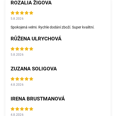
ROZALIA ŽIGOVA
5.8.2026
Spokojená velmi. Rychle dodání zboží. Super kvalitní.
RŮŽENA ULRYCHOVÁ
5.8.2026
ZUZANA SOLIGOVA
4.8.2026
IRENA BRUSTMANOVÁ
4.8.2026