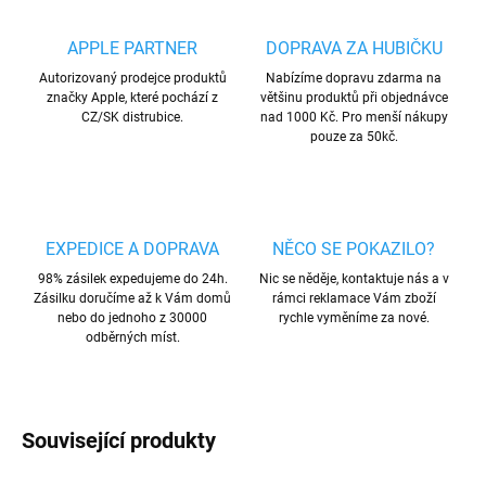
APPLE PARTNER
DOPRAVA ZA HUBIČKU
Autorizovaný prodejce produktů
Nabízíme dopravu zdarma na
značky Apple, které pochází z
většinu produktů při objednávce
CZ/SK distrubice.
nad 1000 Kč. Pro menší nákupy
pouze za 50kč.
EXPEDICE A DOPRAVA
NĚCO SE POKAZILO?
98% zásilek expedujeme do 24h.
Nic se něděje, kontaktuje nás a v
Zásilku doručíme až k Vám domů
rámci reklamace Vám zboží
nebo do jednoho z 30000
rychle vyměníme za nové.
odběrných míst.
Související produkty