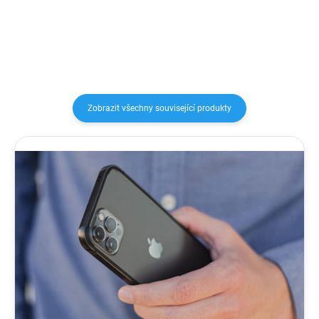
pouzdra pomáhá rozptylovat...
Speciální struktura uvnitř
pouzdra pomáhá rozptylovat...
Zobrazit všechny související produkty