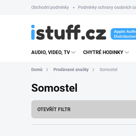
Přejít
Obchodní podmínky
Podmínky ochrany osobních ú
na
obsah
AUDIO, VIDEO, TV
CHYTRÉ HODINKY
Domů
Prodávané značky
Somostel
Somostel
OTEVŘÍT FILTR
Ř