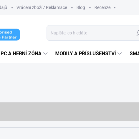
dajů
Vrácení zboží / Reklamace
Blog
Recenze
Hl
PC A HERNÍ ZÓNA
MOBILY A PŘÍSLUŠENSTVÍ
SM