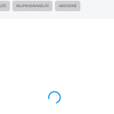
ŽŠÍ
NEJPRODÁVANĚJŠÍ
ABECEDNĚ