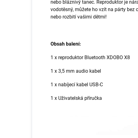
nebo bláznivý tanec. Reproduktor je ná
vodotěsný, můžete ho vzít na párty bez 
nebo rozbití vašimi dětmi!
Obsah balení:
1 x reproduktor Bluetooth XDOBO X8
1 x 3,5 mm audio kabel
1 x nabíjecí kabel USB-C
1 x Uživatelská příručka