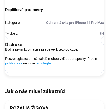
Doplňkové parametry
Kategorie
:
Ochranná skla pro iPhone 11 Pro Max
Tvrdost
:
9H
Diskuze
Buďte první, kdo napíše příspěvek k této položce.
Pouze registrovaní uživatelé mohou vkládat příspěvky. Prosím
přihlaste se
nebo se
registrujte
.
ROZALIA ŽIGOVA