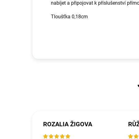
nabíjet a připojovat k příslušenství přím
Tloušťka 0,18cm
ROZALIA ŽIGOVA
RŮ