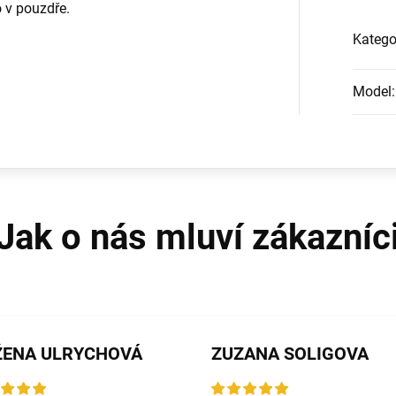
o v pouzdře.
Katego
Model
:
ŽENA ULRYCHOVÁ
ZUZANA SOLIGOVA