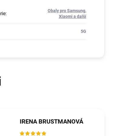
Obaly pro Samsung,
rie
:
Xiaomi a další
5G
IRENA BRUSTMANOVÁ