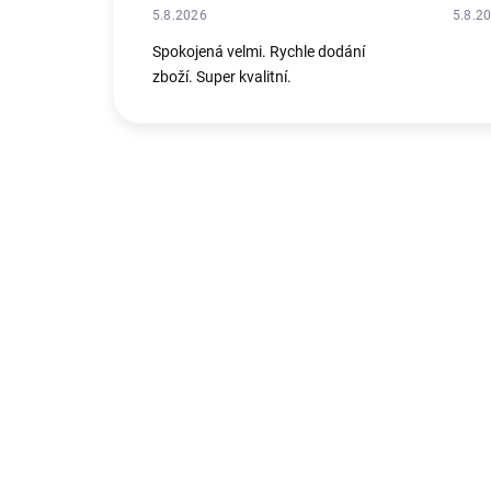
5.8.2026
5.8.2
Spokojená velmi. Rychle dodání
zboží. Super kvalitní.