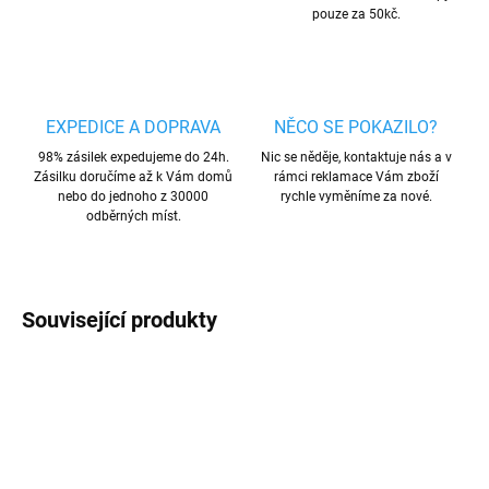
pouze za 50kč.
EXPEDICE A DOPRAVA
NĚCO SE POKAZILO?
98% zásilek expedujeme do 24h.
Nic se něděje, kontaktuje nás a v
Zásilku doručíme až k Vám domů
rámci reklamace Vám zboží
nebo do jednoho z 30000
rychle vyměníme za nové.
odběrných míst.
Související produkty
AKCE
TIP