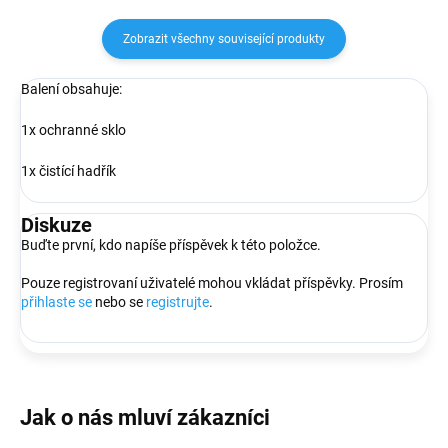
Zobrazit všechny související produkty
Balení obsahuje:
1x ochranné sklo
1x čistící hadřík
Diskuze
Buďte první, kdo napíše příspěvek k této položce.
Pouze registrovaní uživatelé mohou vkládat příspěvky. Prosím
přihlaste se
nebo se
registrujte
.