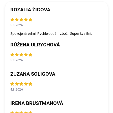
ROZALIA ŽIGOVA
5.8.2026
Spokojená velmi. Rychle dodání zboží. Super kvalitní.
RŮŽENA ULRYCHOVÁ
5.8.2026
ZUZANA SOLIGOVA
4.8.2026
IRENA BRUSTMANOVÁ