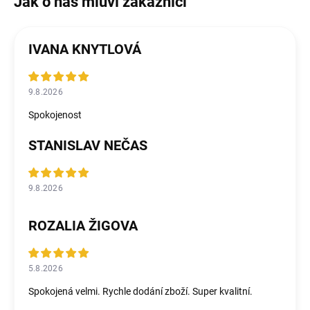
IVANA KNYTLOVÁ
9.8.2026
Spokojenost
STANISLAV NEČAS
9.8.2026
ROZALIA ŽIGOVA
5.8.2026
Spokojená velmi. Rychle dodání zboží. Super kvalitní.