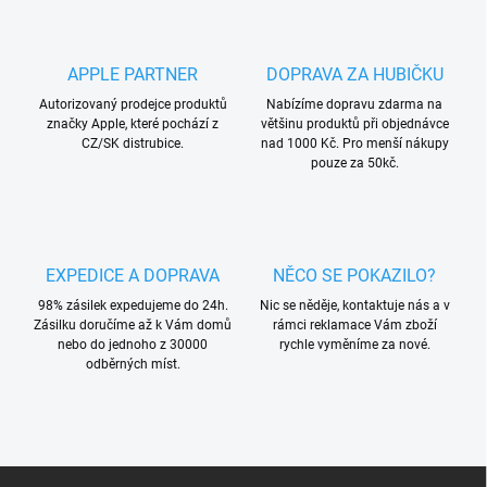
APPLE PARTNER
DOPRAVA ZA HUBIČKU
Autorizovaný prodejce produktů
Nabízíme dopravu zdarma na
značky Apple, které pochází z
většinu produktů při objednávce
CZ/SK distrubice.
nad 1000 Kč. Pro menší nákupy
pouze za 50kč.
EXPEDICE A DOPRAVA
NĚCO SE POKAZILO?
98% zásilek expedujeme do 24h.
Nic se něděje, kontaktuje nás a v
Zásilku doručíme až k Vám domů
rámci reklamace Vám zboží
nebo do jednoho z 30000
rychle vyměníme za nové.
odběrných míst.
Z