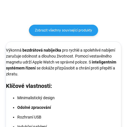
Zobrazit všechny související produkty
Výkonná
bezdrátová nabíječka
pro rychlé a spolehlivé nabíjení
zaručuje odolnost a dlouhou životnost. Pomocí vestavěného
magnetu udrží Apple Watch ve správné poloze. S
inteligentním
systémem řízení
se dokáže přizpůsobit a chrání proti přepětí a
zkratu.
Klíčové vlastnosti:
Minimalistický design
Odolné zpracování
Rozhraní USB
Indukční nabíjení