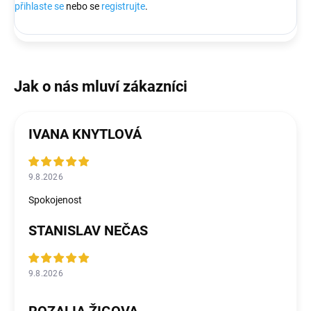
přihlaste se
nebo se
registrujte
.
IVANA KNYTLOVÁ
9.8.2026
Spokojenost
STANISLAV NEČAS
9.8.2026
ROZALIA ŽIGOVA