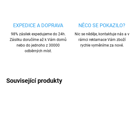
EXPEDICE A DOPRAVA
NĚCO SE POKAZILO?
98% zásilek expedujeme do 24h.
Nic se něděje, kontaktuje nás a v
Zásilku doručíme až k Vám domů
rámci reklamace Vám zboží
nebo do jednoho z 30000
rychle vyměníme za nové.
odběrných míst.
Související produkty
AKCE
NOVINKA