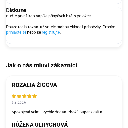
Diskuze
Buďte první, kdo napíše příspěvek k této položce.
Pouze registrovaní uživatelé mohou vkládat příspěvky. Prosím
přihlaste se
nebo se
registrujte
.
ROZALIA ŽIGOVA
5.8.2026
Spokojená velmi. Rychle dodání zboží. Super kvalitní.
RŮŽENA ULRYCHOVÁ