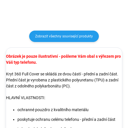
pouzdra pomáhá rozptylovat...
Zobrazit všechny související produkty
Obrázek je pouze ilustrativní - pošleme Vám obal s výřezem pro
Váš typ telefonu.
Kryt 360 Full Cover se skládá ze dvou částí - přední a zadní část.
Přední část je vyrobena z plastického polyuretanu (TPU) a zadní
část z odolného polykarbonátu (PC).
HLAVNÍ VLASTNOSTI:
ochranné pouzdro z kvalitního materiálu
poskytuje ochranu celému telefonu - přední a zadní část