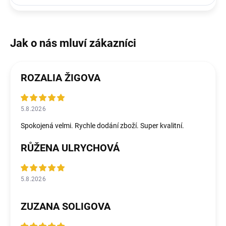
ROZALIA ŽIGOVA
5.8.2026
Spokojená velmi. Rychle dodání zboží. Super kvalitní.
RŮŽENA ULRYCHOVÁ
5.8.2026
ZUZANA SOLIGOVA