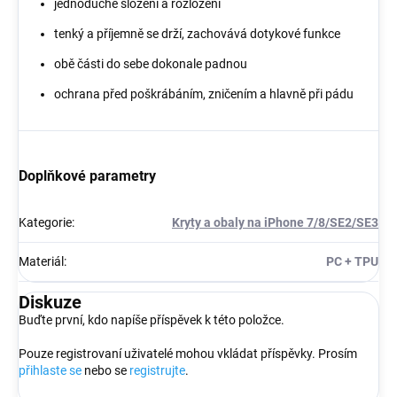
jednoduché složení a rozložení
tenký a příjemně se drží, zachovává dotykové funkce
obě části do sebe dokonale padnou
ochrana před poškrábáním, zničením a hlavně při pádu
Doplňkové parametry
Kategorie
:
Kryty a obaly na iPhone 7/8/SE2/SE3
Materiál
:
PC + TPU
Diskuze
Buďte první, kdo napíše příspěvek k této položce.
Pouze registrovaní uživatelé mohou vkládat příspěvky. Prosím
přihlaste se
nebo se
registrujte
.