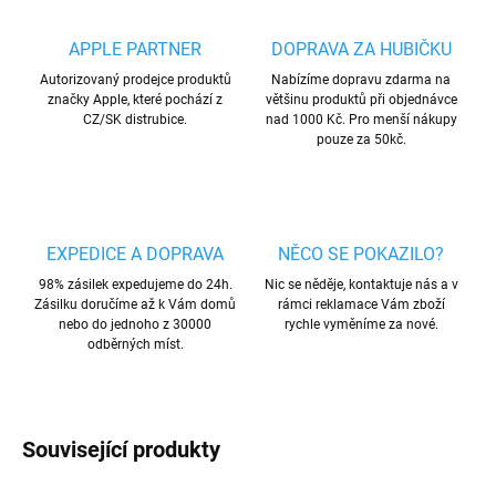
APPLE PARTNER
DOPRAVA ZA HUBIČKU
Autorizovaný prodejce produktů
Nabízíme dopravu zdarma na
značky Apple, které pochází z
většinu produktů při objednávce
CZ/SK distrubice.
nad 1000 Kč. Pro menší nákupy
pouze za 50kč.
EXPEDICE A DOPRAVA
NĚCO SE POKAZILO?
98% zásilek expedujeme do 24h.
Nic se něděje, kontaktuje nás a v
Zásilku doručíme až k Vám domů
rámci reklamace Vám zboží
nebo do jednoho z 30000
rychle vyměníme za nové.
odběrných míst.
Související produkty