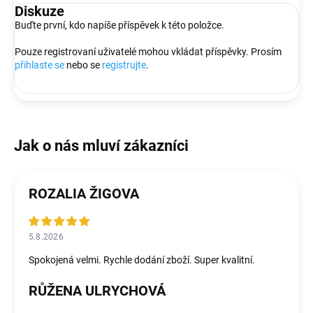
Diskuze
Buďte první, kdo napíše příspěvek k této položce.
Pouze registrovaní uživatelé mohou vkládat příspěvky. Prosím
přihlaste se
nebo se
registrujte
.
ROZALIA ŽIGOVA
5.8.2026
Spokojená velmi. Rychle dodání zboží. Super kvalitní.
RŮŽENA ULRYCHOVÁ