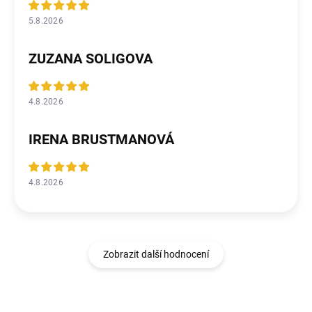
5.8.2026
ZUZANA SOLIGOVA
4.8.2026
IRENA BRUSTMANOVÁ
4.8.2026
Zobrazit další hodnocení