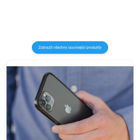
pouzdra pomáhá rozptylovat...
Zobrazit všechny související produkty