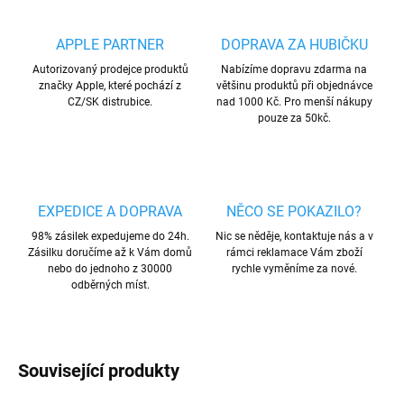
APPLE PARTNER
DOPRAVA ZA HUBIČKU
Autorizovaný prodejce produktů
Nabízíme dopravu zdarma na
značky Apple, které pochází z
většinu produktů při objednávce
CZ/SK distrubice.
nad 1000 Kč. Pro menší nákupy
pouze za 50kč.
EXPEDICE A DOPRAVA
NĚCO SE POKAZILO?
98% zásilek expedujeme do 24h.
Nic se něděje, kontaktuje nás a v
Zásilku doručíme až k Vám domů
rámci reklamace Vám zboží
nebo do jednoho z 30000
rychle vyměníme za nové.
odběrných míst.
Související produkty