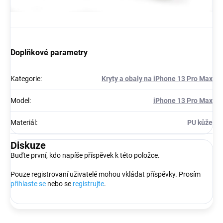
Doplňkové parametry
Kategorie
:
Kryty a obaly na iPhone 13 Pro Max
Model
:
iPhone 13 Pro Max
Materiál
:
PU kůže
Diskuze
Buďte první, kdo napíše příspěvek k této položce.
Pouze registrovaní uživatelé mohou vkládat příspěvky. Prosím
přihlaste se
nebo se
registrujte
.