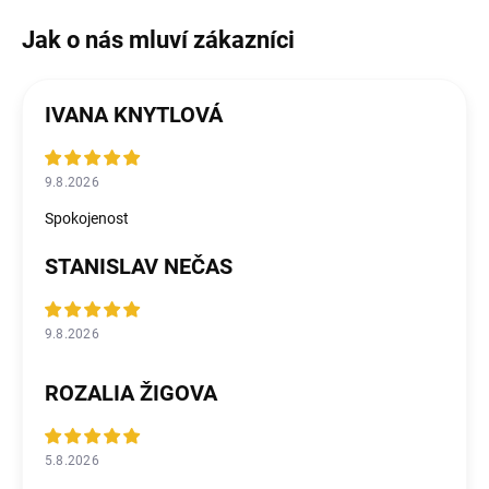
IVANA KNYTLOVÁ
9.8.2026
Spokojenost
STANISLAV NEČAS
9.8.2026
ROZALIA ŽIGOVA
5.8.2026