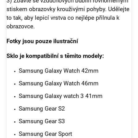
3) Zbavte se vzduchových bublin rovnoměrným
stiskem obrazovky krouživými pohyby. Udělejte
to tak, aby lepicí vrstva co nejlépe přilnula k
obrazovce.
Fotky jsou pouze ilustrační
Sklo je kompatibilní s těmito modely:
Samsung Galaxy Watch 42mm
Samsung Galaxy Watch 46mm
Samsung Galaxy watch 3 41mm
Samsung Gear S2
Samsung Gear S3
Samsung Gear Sport