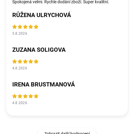
Spokojená velmi. Rychle dodání zboží. Super kvalitní.
RŮŽENA ULRYCHOVÁ
5.8.2026
ZUZANA SOLIGOVA
4.8.2026
IRENA BRUSTMANOVÁ
4.8.2026
Zobrazit další hodnocení