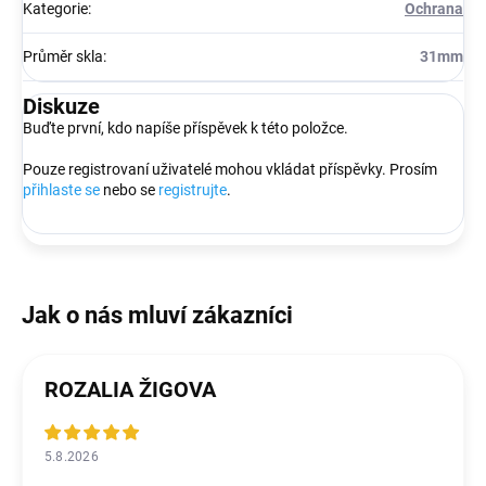
Kategorie
:
Ochrana
Průměr skla
:
31mm
Diskuze
Buďte první, kdo napíše příspěvek k této položce.
Pouze registrovaní uživatelé mohou vkládat příspěvky. Prosím
přihlaste se
nebo se
registrujte
.
ROZALIA ŽIGOVA
5.8.2026