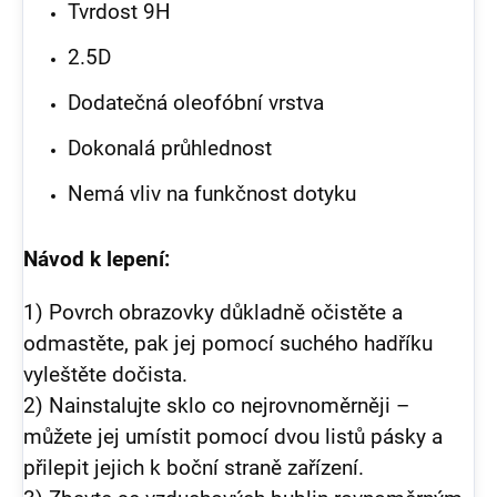
Tvrdost 9H
2.5D
Dodatečná oleofóbní vrstva
Dokonalá průhlednost
Nemá vliv na funkčnost dotyku
Návod k lepení:
1) Povrch obrazovky důkladně očistěte a
odmastěte, pak jej pomocí suchého hadříku
vyleštěte dočista.
2) Nainstalujte sklo co nejrovnoměrněji –
můžete jej umístit pomocí dvou listů pásky a
přilepit jejich k boční straně zařízení.