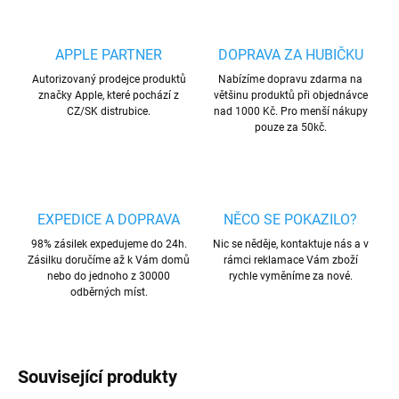
APPLE PARTNER
DOPRAVA ZA HUBIČKU
Autorizovaný prodejce produktů
Nabízíme dopravu zdarma na
značky Apple, které pochází z
většinu produktů při objednávce
CZ/SK distrubice.
nad 1000 Kč. Pro menší nákupy
pouze za 50kč.
EXPEDICE A DOPRAVA
NĚCO SE POKAZILO?
98% zásilek expedujeme do 24h.
Nic se něděje, kontaktuje nás a v
Zásilku doručíme až k Vám domů
rámci reklamace Vám zboží
nebo do jednoho z 30000
rychle vyměníme za nové.
odběrných míst.
Související produkty