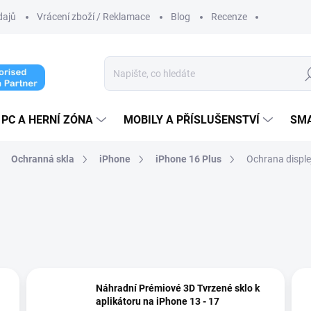
dajů
Vrácení zboží / Reklamace
Blog
Recenze
Hl
PC A HERNÍ ZÓNA
MOBILY A PŘÍSLUŠENSTVÍ
SM
Ochranná skla
iPhone
iPhone 16 Plus
Ochrana disple
Náhradní Prémiové 3D Tvrzené sklo k
aplikátoru na iPhone 13 - 17