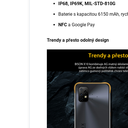
IP68, IP69K, MIL-STD-810G
Baterie s kapacitou 6150 mAh, ryc
NFC
a Google Pay
Trendy a přesto odolný design