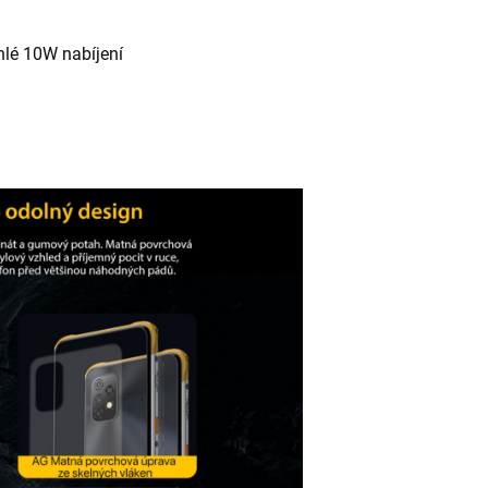
hlé 10W nabíjení