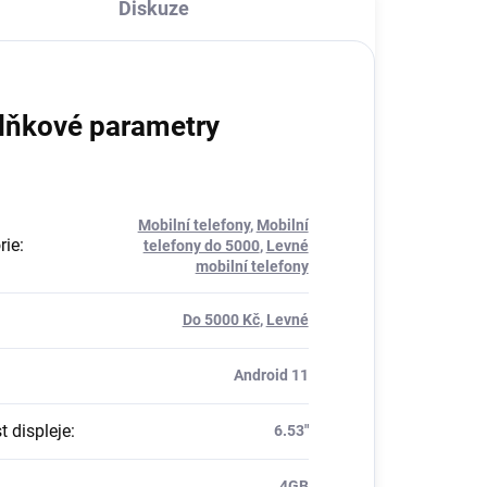
Diskuze
lňkové parametry
Mobilní telefony
,
Mobilní
rie
:
telefony do 5000
,
Levné
mobilní telefony
Do 5000 Kč
,
Levné
Android 11
t displeje
:
6.53"
4GB