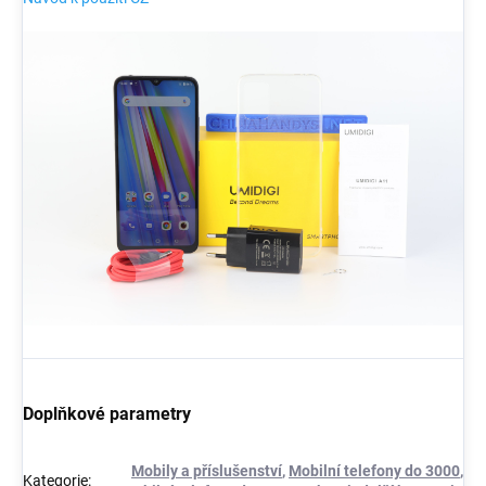
Doplňkové parametry
Mobily a příslušenství
,
Mobilní telefony do 3000
,
Kategorie
: