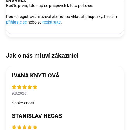
Buďte první, kdo napíše příspěvek k této položce.
Pouze registrovaní uživatelé mohou vkládat příspěvky. Prosím
přihlaste se
nebo se
registrujte
.
IVANA KNYTLOVÁ
9.8.2026
Spokojenost
STANISLAV NEČAS