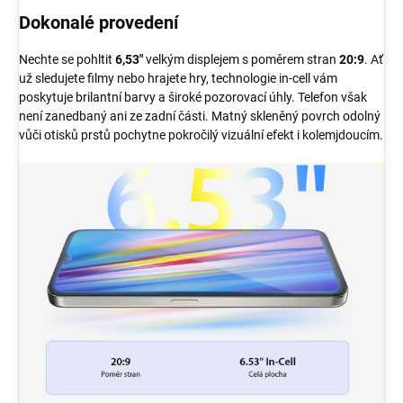
Dokonalé provedení
Nechte se pohltit
6,53"
velkým displejem s poměrem stran
20:9
. Ať
už sledujete filmy nebo hrajete hry, technologie in-cell vám
poskytuje brilantní barvy a široké pozorovací úhly. Telefon však
není zanedbaný ani ze zadní části. Matný skleněný povrch odolný
vůči otisků prstů pochytne pokročilý vizuální efekt i kolemjdoucím.