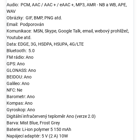
Audio: PCM, AAC / AAC + / eAAC +, MP3, AMR - NB a WB, APE,
WAV
Obrázky: GIF, BMP, PNG atd.
Email: Podporován
Komunikace: MSN, Skype, Google Talk, email, webový prohlížeč,
Youtube atd.
Data: EDGE, 3G, HSDPA, HSUPA, 4G/LTE
Bluetooth: 5.0
FM rádio: Ano
GPS: Ano
GLONASS: Ano
BEIDOU: Ano
Galileo: Ano
NFC: Ne
Barometr: Ano
Kompas: Ano
Gyroskop: Ano
Digitální infračervený teploměr Ano (verze 2.0)
Barva: Mist Blue, Frost Grey
Baterie: Li-ion polymer 5 150 mAh
Napájecí adaptér: 5 V (2 A) 10W