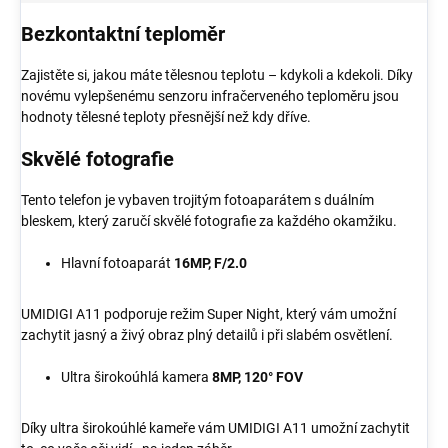
Bezkontaktní teploměr
Zajistěte si, jakou máte tělesnou teplotu – kdykoli a kdekoli. Díky
novému vylepšenému senzoru infračerveného teploměru jsou
hodnoty tělesné teploty přesnější než kdy dříve.
Skvělé fotografie
Tento telefon je vybaven trojitým fotoaparátem s duálním
bleskem, který zaručí skvělé fotografie za každého okamžiku.
Hlavní fotoaparát
16MP, F/2.0
UMIDIGI A11 podporuje režim Super Night, který vám umožní
zachytit jasný a živý obraz plný detailů i při slabém osvětlení.
Ultra širokoúhlá kamera
8MP, 120° FOV
Díky ultra širokoúhlé kameře vám UMIDIGI A11 umožní zachytit