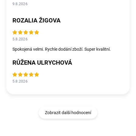
9.8.2026
ROZALIA ŽIGOVA
5.8.2026
Spokojená velmi. Rychle dodání zboží. Super kvalitní.
RŮŽENA ULRYCHOVÁ
5.8.2026
Zobrazit další hodnocení