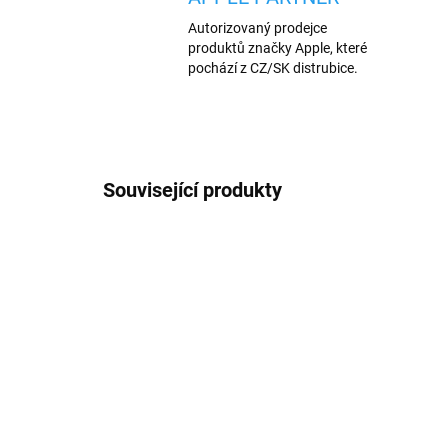
Autorizovaný prodejce
produktů značky Apple, které
pochází z CZ/SK distrubice.
Související produkty
VÍCE BAREV
480/ORA
VYPRODÁNO