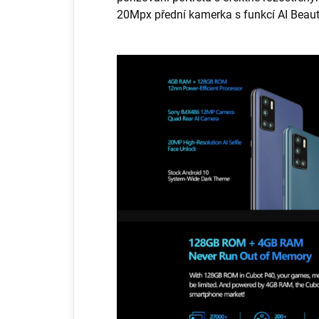
20Mpx přední kamerka s funkcí AI Beaut