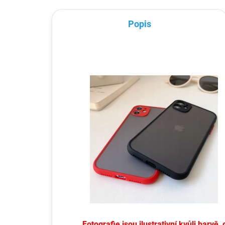
Popis
Fotografie jsou ilustrativní kvůli barv