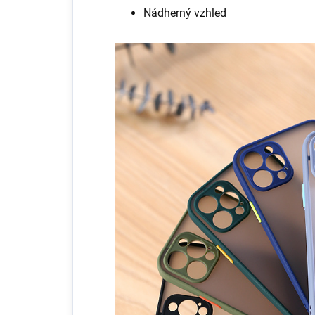
Nádherný vzhled