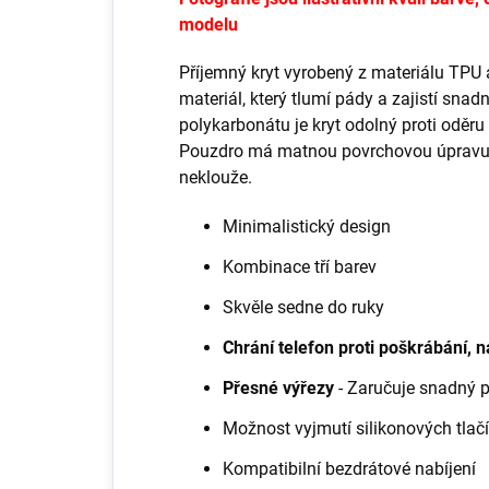
modelu
Příjemný kryt vyrobený z materiálu TPU
materiál, který tlumí pády a zajistí sna
polykarbonátu je kryt odolný proti oděru
Pouzdro má matnou povrchovou úpravu, k
neklouže.
Minimalistický design
Kombinace tří barev
Skvěle sedne do ruky
Chrání telefon proti poškrábání,
Přesné výřezy
- Zaručuje snadný 
Možnost vyjmutí silikonových tlačí
Kompatibilní bezdrátové nabíjení