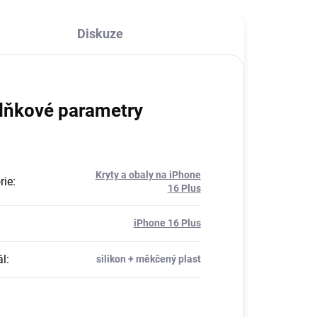
Diskuze
lňkové parametry
Kryty a obaly na iPhone
rie
:
16 Plus
iPhone 16 Plus
ál
:
silikon + měkčený plast